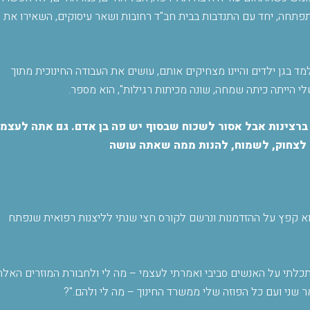
תחה, יחד עם התנדבות בבית חב"ד רחובות ושאר עיסוקים, השאירו את
ד בגן ילדים והיינו מצחיקים אותם, עושים את העבודה החינוכית מתוך
י הייתה כיתה שמחה, שונה מכיתות רגילות", הוא מספר
.
 ברצינות אבל אסור לשכוח שבסוף יש פה בן אדם. גם אתה לעצמך
 לצחוק, לשמוח, להנות ממה שאתה עושה
וא קפץ על ההזדמנות ונרשם לקורס חצי שנתי לליצנות רפואית שנפתח
לתי על האנשים סביבי ואמרתי לעצמי – מה לי ולחבורת המוזרים האלה
שני ועם כל הפוזה שלי ממשרד החינוך – מה לי ולהם
?".