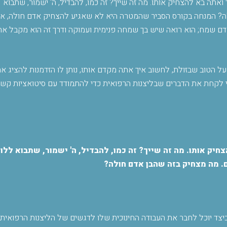
 ואתה בא להצחיק אותו. מה זה שייך? זה כמו, להבדיל, ה' ישמור, שתבוא
לה? המנחה בקורס הסביר שהמטרה היא לא שאגיע להצחיק אדם חולה, א
ם שמח; הוא רואה שיש בך שמחה פנימית ועמוקה ודרך זה הוא מקבל את
ל הטוב שבזולת, לחשוב איך אתה מקדם אותו, נותן לו הזדמנות להציג א
י לקחת את הדברים שבליצנות הרפואית כדי להתמודד עם סיטואציות קשו
חיק אותו. מה זה שייך? זה כמו, להבדיל, ה' ישמור, שתבוא ללוו
 מה מצחיק בזה שהבן אדם חולה
?
ד יוכל לחבר את העבודה החינוכית שלו לדגשים של הליצנות הרפואית,