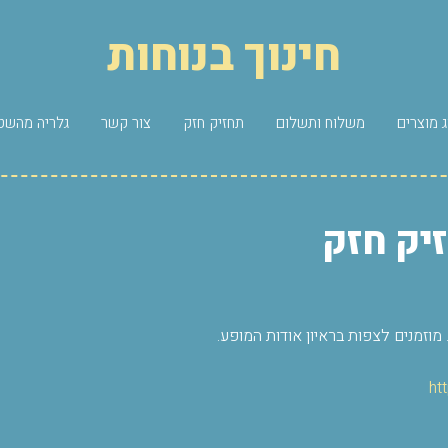
חינוך בנוחות
 מוצרים
משלוח ותשלום
תחזיק חזק
צור קשר
גלריה מהשט
יק חזק
מוזמנים לצפות בראיון אודות המופע.
ht