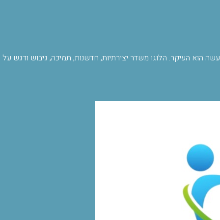
שה הוא העיקר. הלוגו משדר יצירתיות, חדשנות, תמיכה, גיבוש ודגש על