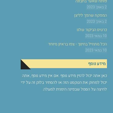
פותח שאער בתבונה
2 באוק׳ 2023
המפקח שהפך לליצן
2 באוק׳ 2023
כרטיס הביקור שלנו
10 במאי 2023
הכל מתחיל בחינוך - צפו בראיון מיוחד
10 במאי 2023
מידע נוסף
כאן אתה יכול להזין מידע נוסף. אם אין מידע נוסף, אתה
יכול למחוק את הטקסט הזה או להסתיר בלוק זה על ידי
לחיצה על הסמל שבפינה הימנית למעלה.