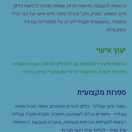
הרצאות להעצמה, סדנאות הורות, שמחה וזוגיות לרכישת כלים
וידע. המופע "תחזיק חזק" מגולל סיפור חיים אישי של נער חרדי
מתמודד, באמצעותו תקבלו ידע רב על התמודדות עם גיל
ההתבגרות.
יעוץ אישי
פגישות אישיות להוועצות וקבלת כלים לחיזוק והעצמת ההורות
והיכולת להנהיג ולהתמודד כראוי עם אתגרי החינוך בדורנו.
ספרות מקצועית
הספר נחנך ונצליח - כלים להורים ומחנכים, הספר מנהל מנהיג
מצליח - סיפורים וכלים למנהיגות חינוכית. חוברת נפעיל ונצליח -
רעיונות לפעילות חברתית מעצימה, מחברת ומגבשת. כרטיסיות
שיג ושיח - לעידוד שיח רגשי חברתי.