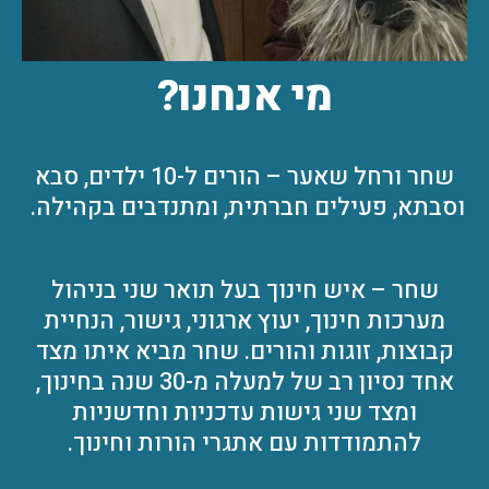
מי אנחנו?
שחר ורחל שאער – הורים ל-10 ילדים, סבא
וסבתא, פעילים חברתית, ומתנדבים בקהילה.
שחר – איש חינוך בעל תואר שני בניהול
מערכות חינוך, יעוץ ארגוני, גישור, הנחיית
קבוצות, זוגות והורים. שחר מביא איתו מצד
אחד נסיון רב של למעלה מ-30 שנה בחינוך,
ומצד שני גישות עדכניות וחדשניות
להתמודדות עם אתגרי הורות וחינוך.